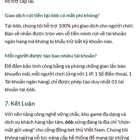
hỗ trợ cấp lại.
Giao dịch rút tiền tại 66b có mất phí không?
Tại 66b, chúng tôi hỗ trợ 100% phí giao dịch cho người chơi.
Bạn sẽ nhận được trọn vẹn số tiền mình rút về tài khoản
ngân hàng mà không bị khấu trừ bất kỳ khoản nào.
Mỗi người được tạo bao nhiêu tài khoản?
Để đảm bảo tính công bằng và phòng chống gian lận bào
khuyến mãi, mỗi người chơi (ứng với 1 IP, 1 Số điện thoại, 1
Tài khoản ngân hàng) chỉ được phép tạo duy nhất 01 tài
khoản tại 66b.
7. Kết Luận
Với nền tảng công nghệ vững chắc, kho game đa dạng và
dịch vụ khách hàng tận tâm,
66b
xứng đáng là địa chỉ "chọn
mặt gửi vàng" cho cộng đồng bet thủ Việt Nam. Chúng tôi
không ngừng nỗ lực nâng cấp hệ thống để mang lại những