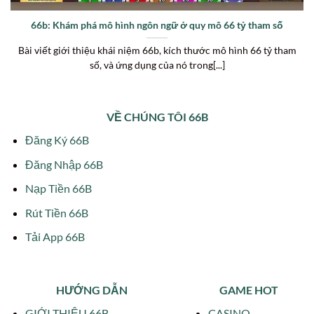
66b: Khám phá mô hình ngôn ngữ ở quy mô 66 tỷ tham số
Bài viết giới thiệu khái niệm 66b, kích thước mô hình 66 tỷ tham
số, và ứng dụng của nó trong[...]
VỀ CHÚNG TÔI 66B
Đăng Ký 66B
Đăng Nhập 66B
Nạp Tiền 66B
Rút Tiền 66B
Tải App 66B
HƯỚNG DẪN
GAME HOT
GIỚI THIỆU 66B
CASINO