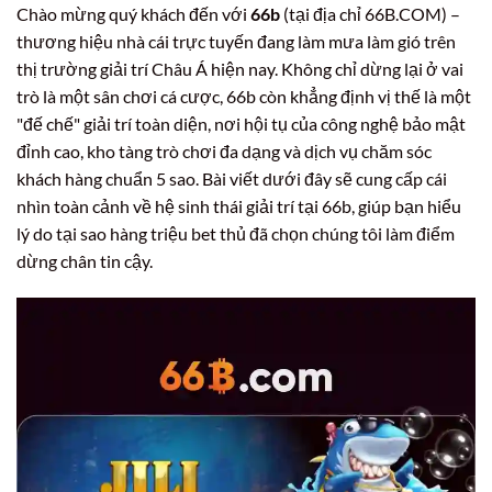
Chào mừng quý khách đến với
66b
(tại địa chỉ 66B.COM) –
thương hiệu nhà cái trực tuyến đang làm mưa làm gió trên
thị trường giải trí Châu Á hiện nay. Không chỉ dừng lại ở vai
trò là một sân chơi cá cược, 66b còn khẳng định vị thế là một
"đế chế" giải trí toàn diện, nơi hội tụ của công nghệ bảo mật
đỉnh cao, kho tàng trò chơi đa dạng và dịch vụ chăm sóc
khách hàng chuẩn 5 sao. Bài viết dưới đây sẽ cung cấp cái
nhìn toàn cảnh về hệ sinh thái giải trí tại 66b, giúp bạn hiểu
lý do tại sao hàng triệu bet thủ đã chọn chúng tôi làm điểm
dừng chân tin cậy.