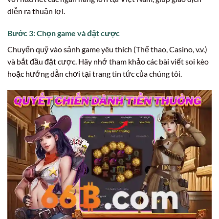
diễn ra thuận lợi.
Bước 3: Chọn game và đặt cược
Chuyển quỹ vào sảnh game yêu thích (Thể thao, Casino, v.v.)
và bắt đầu đặt cược. Hãy nhớ tham khảo các bài viết soi kèo
hoặc hướng dẫn chơi tại trang tin tức của chúng tôi.