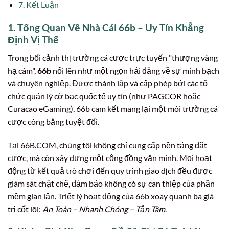
7. Kết Luận
1. Tổng Quan Về Nhà Cái 66b – Uy Tín Khẳng
Định Vị Thế
Trong bối cảnh thị trường cá cược trực tuyến "thượng vàng
hạ cám",
66b
nổi lên như một ngọn hải đăng về sự minh bạch
và chuyên nghiệp. Được thành lập và cấp phép bởi các tổ
chức quản lý cờ bạc quốc tế uy tín (như PAGCOR hoặc
Curacao eGaming), 66b cam kết mang lại một môi trường cá
cược công bằng tuyệt đối.
Tại 66B.COM, chúng tôi không chỉ cung cấp nền tảng đặt
cược, mà còn xây dựng một cộng đồng văn minh. Mọi hoạt
động từ kết quả trò chơi đến quy trình giao dịch đều được
giám sát chặt chẽ, đảm bảo không có sự can thiệp của phần
mềm gian lận. Triết lý hoạt động của 66b xoay quanh ba giá
trị cốt lõi:
An Toàn – Nhanh Chóng – Tận Tâm
.