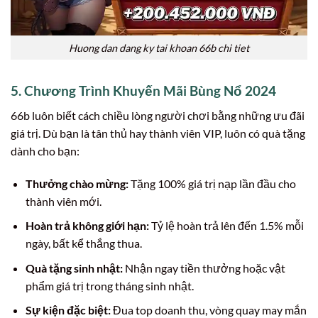
Huong dan dang ky tai khoan 66b chi tiet
5. Chương Trình Khuyến Mãi Bùng Nổ 2024
66b luôn biết cách chiều lòng người chơi bằng những ưu đãi
giá trị. Dù bạn là tân thủ hay thành viên VIP, luôn có quà tặng
dành cho bạn:
Thưởng chào mừng:
Tặng 100% giá trị nạp lần đầu cho
thành viên mới.
Hoàn trả không giới hạn:
Tỷ lệ hoàn trả lên đến 1.5% mỗi
ngày, bất kể thắng thua.
Quà tặng sinh nhật:
Nhận ngay tiền thưởng hoặc vật
phẩm giá trị trong tháng sinh nhật.
Sự kiện đặc biệt:
Đua top doanh thu, vòng quay may mắn