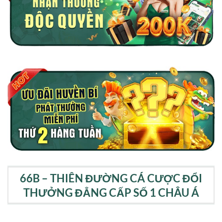
66B – THIÊN ĐƯỜNG CÁ CƯỢC ĐỔI
THƯỞNG ĐẲNG CẤP SỐ 1 CHÂU Á