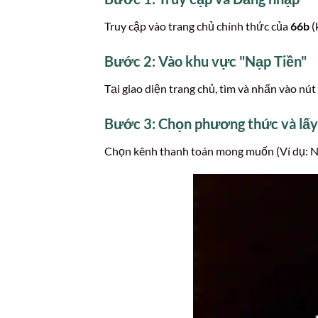
Truy cập vào trang chủ chính thức của
66b
(
Bước 2: Vào khu vực "Nạp Tiền"
Tại giao diện trang chủ, tìm và nhấn vào nút
Bước 3: Chọn phương thức và lấy 
Chọn kênh thanh toán mong muốn (Ví dụ: Ng