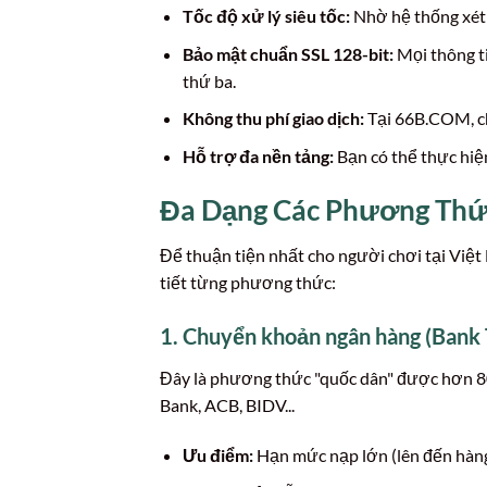
Tốc độ xử lý siêu tốc:
Nhờ hệ thống xét 
Bảo mật chuẩn SSL 128-bit:
Mọi thông ti
thứ ba.
Không thu phí giao dịch:
Tại 66B.COM, ch
Hỗ trợ đa nền tảng:
Bạn có thể thực hiện
Đa Dạng Các Phương Thức
Để thuận tiện nhất cho người chơi tại Việ
tiết từng phương thức:
1. Chuyển khoản ngân hàng (Bank
Đây là phương thức "quốc dân" được hơn 80
Bank, ACB, BIDV...
Ưu điểm:
Hạn mức nạp lớn (lên đến hàng t