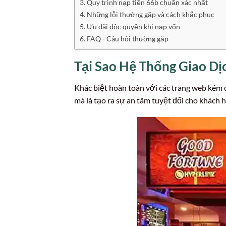
3. Quy trình nạp tiền 66b chuẩn xác nhất
4. Những lỗi thường gặp và cách khắc phục
5. Ưu đãi độc quyền khi nạp vốn
6. FAQ - Câu hỏi thường gặp
Tại Sao Hệ Thống Giao D
Khác biệt hoàn toàn với các trang web kém
mà là tạo ra sự an tâm tuyệt đối cho khách 