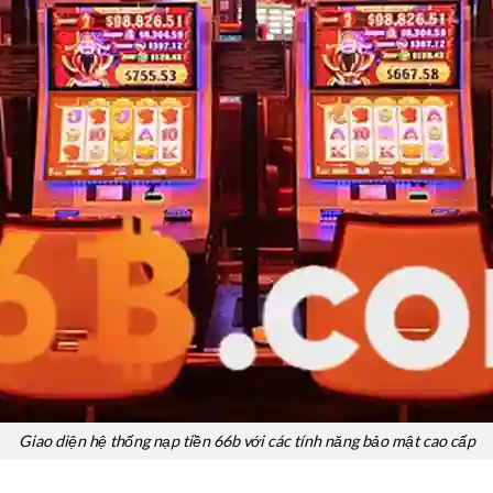
Giao diện hệ thống nạp tiền 66b với các tính năng bảo mật cao cấp