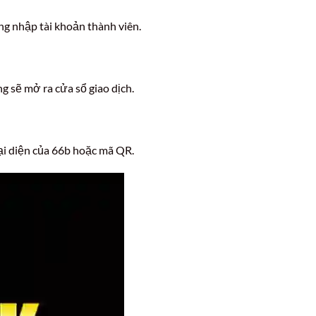
g nhập tài khoản thành viên.
g sẽ mở ra cửa sổ giao dịch.
ại diện của 66b hoặc mã QR.