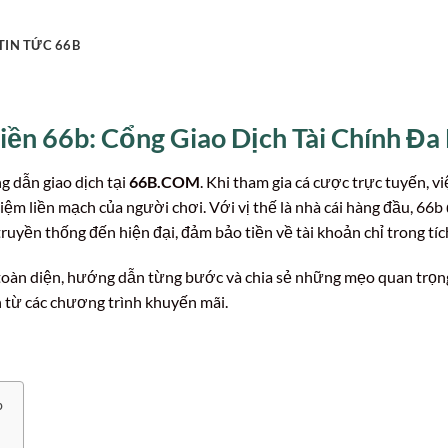
TIN TỨC 66B
ền 66b: Cổng Giao Dịch Tài Chính Đ
 dẫn giao dịch tại
66B.COM
. Khi tham gia cá cược trực tuyến, v
iệm liền mạch của người chơi. Với vị thế là nhà cái hàng đầu, 66
ruyền thống đến hiện đại, đảm bảo tiền về tài khoản chỉ trong tích
n toàn diện, hướng dẫn từng bước và chia sẻ những mẹo quan trọng
ận từ các chương trình khuyến mãi.
b