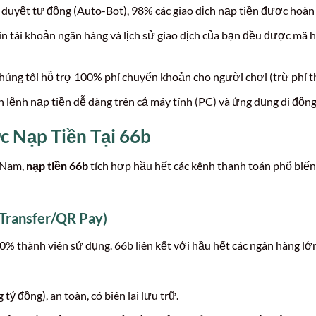
duyệt tự động (Auto-Bot), 98% các giao dịch nạp tiền được hoàn 
n tài khoản ngân hàng và lịch sử giao dịch của bạn đều được mã h
úng tôi hỗ trợ 100% phí chuyển khoản cho người chơi (trừ phí t
 lệnh nạp tiền dễ dàng trên cả máy tính (PC) và ứng dụng di động
 Nạp Tiền Tại 66b
t Nam,
nạp tiền 66b
tích hợp hầu hết các kênh thanh toán phổ biến 
 Transfer/QR Pay)
% thành viên sử dụng. 66b liên kết với hầu hết các ngân hàng 
ỷ đồng), an toàn, có biên lai lưu trữ.