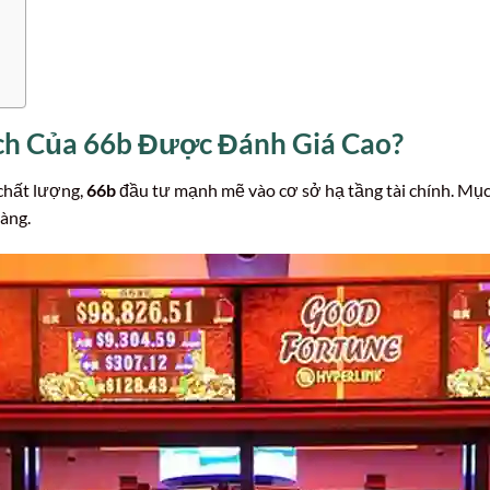
ịch Của 66b Được Đánh Giá Cao?
 chất lượng,
66b
đầu tư mạnh mẽ vào cơ sở hạ tầng tài chính. Mục t
hàng.