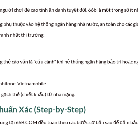
gười chơi đề cao tính ẩn danh tuyệt đối. 66b là một trong số ít 
phụ thuộc vào hệ thống ngân hàng nhà nước, an toàn cho các gia
ranh nhất thị trường.
thẻ cào vẫn là "cứu cánh" khi hệ thống ngân hàng bảo trì hoặc n
obifone, Vietnamobile.
 gạch thẻ (chiết khấu) từ nhà mạng.
huẩn Xác (Step-by-Step)
hung tại 66B.COM đều tuân theo các bước cơ bản sau để đảm bảo