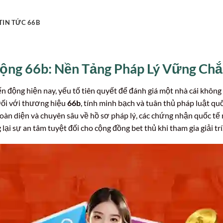
TIN TỨC 66B
ộng 66b: Nền Tảng Pháp Lý Vững Ch
n động hiện nay, yếu tố tiên quyết để đánh giá một nhà cái không 
 Đối với thương hiệu
66b
, tính minh bạch và tuân thủ pháp luật q
oàn diện và chuyên sâu về hồ sơ pháp lý, các chứng nhận quốc tế
i sự an tâm tuyệt đối cho cộng đồng bet thủ khi tham gia giải trí