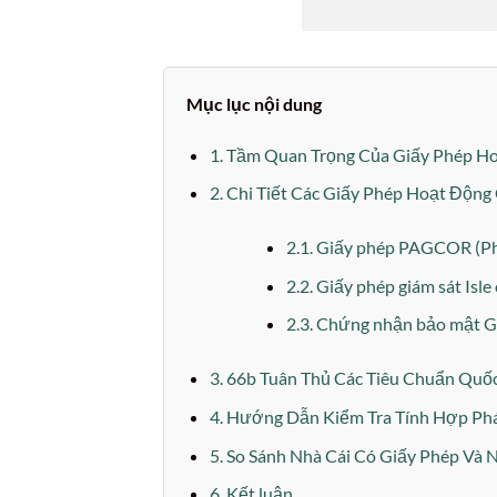
Mục lục nội dung
1. Tầm Quan Trọng Của Giấy Phép H
2. Chi Tiết Các Giấy Phép Hoạt Động
2.1. Giấy phép PAGCOR (Ph
2.2. Giấy phép giám sát Isl
2.3. Chứng nhận bảo mật 
3. 66b Tuân Thủ Các Tiêu Chuẩn Quố
4. Hướng Dẫn Kiểm Tra Tính Hợp Ph
5. So Sánh Nhà Cái Có Giấy Phép Và N
6. Kết luận