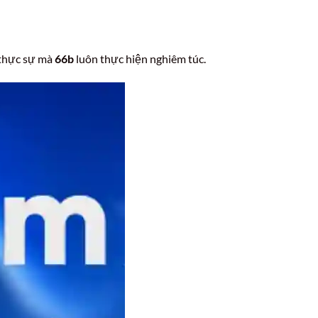
c thực sự mà
66b
luôn thực hiện nghiêm túc.