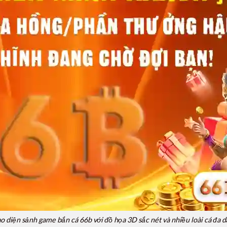
o diện sảnh game bắn cá 66b với đồ họa 3D sắc nét và nhiều loài cá đa 