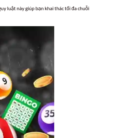
Quy luật này giúp bạn khai thác tối đa chuỗi