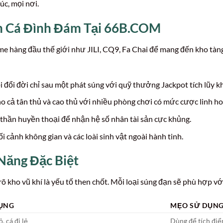
úc, mọi nơi.
 Cá Đình Đám Tại 66B.COM
ame hàng đầu thế giới như JILI, CQ9, Fa Chai để mang đến kho tà
 đổi đời chỉ sau một phát súng với quỹ thưởng Jackpot tích lũy kh
 cả tân thủ và cao thủ với nhiều phòng chơi có mức cược linh ho
thần huyền thoại để nhận hệ số nhân tài sản cực khủng.
i cảnh không gian và các loài sinh vật ngoài hành tinh.
Năng Đặc Biệt
 rõ kho vũ khí là yếu tố then chốt. Mỗi loại súng đạn sẽ phù hợp v
ỤNG
MẸO SỬ DỤN
, cá đi lẻ
Dùng để tích điể