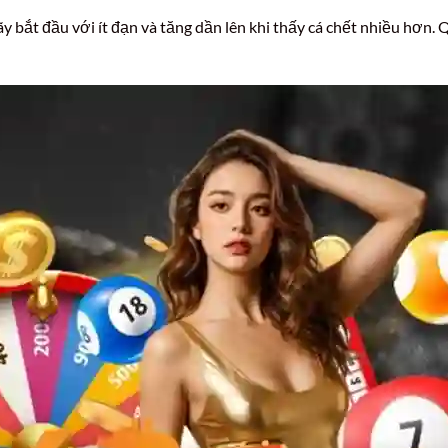
hãy bắt đầu với ít đạn và tăng dần lên khi thấy cá chết nhiều hơn. 