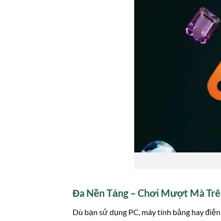
Đa Nền Tảng – Chơi Mượt Mà Trê
Dù bạn sử dụng PC, máy tính bảng hay điện 