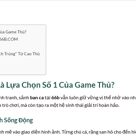
 Của Game Thủ?
i 66B.COM
ch Trúng" Từ Cao Thủ
 Là Lựa Chọn Số 1 Của Game Thủ?
nh tranh, sảnh
ban ca
tại
66b
vẫn luôn giữ vững vị thế nhờ vào nh
trò chơi, mà còn tạo ra một hệ sinh thái giải trí hoàn hảo.
h Sống Động
 mẽ vào giao diện hình ảnh. Từng chú cá, rặng san hô cho đến hi