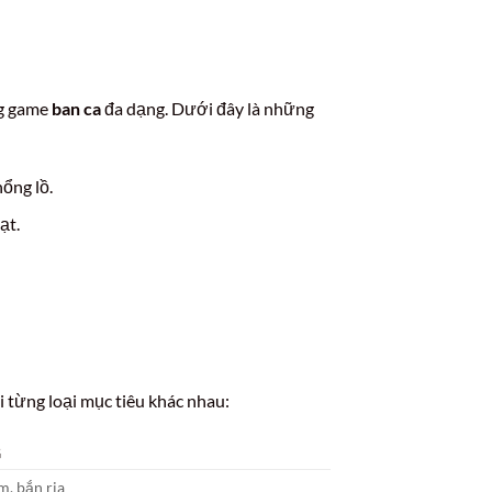
ng game
ban ca
đa dạng. Dưới đây là những
ổng lồ.
ạt.
ới từng loại mục tiêu khác nhau:
G
m, bắn ria