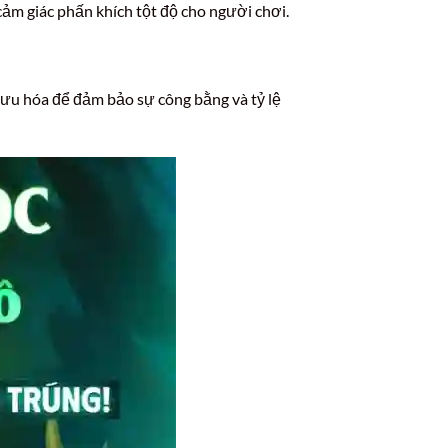
cảm giác phấn khích tột độ cho người chơi.
ưu hóa để đảm bảo sự công bằng và tỷ lệ