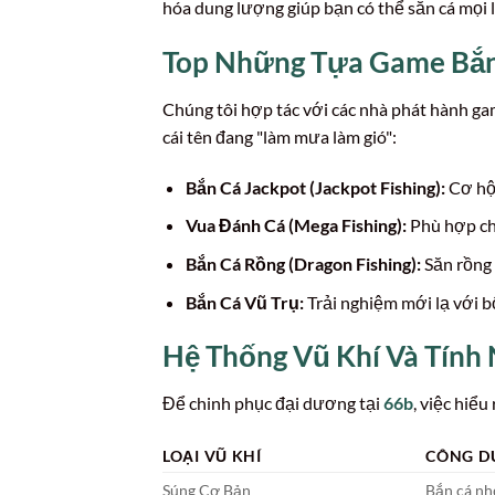
hóa dung lượng giúp bạn có thể săn cá mọi l
Top Những Tựa Game Bắn
Chúng tôi hợp tác với các nhà phát hành g
cái tên đang "làm mưa làm gió":
Bắn Cá Jackpot (Jackpot Fishing):
Cơ hội
Vua Đánh Cá (Mega Fishing):
Phù hợp cho
Bắn Cá Rồng (Dragon Fishing):
Săn rồng 
Bắn Cá Vũ Trụ:
Trải nghiệm mới lạ với bố
Hệ Thống Vũ Khí Và Tính 
Để chinh phục đại dương tại
66b
, việc hiểu
LOẠI VŨ KHÍ
CÔNG D
Súng Cơ Bản
Bắn cá nhỏ