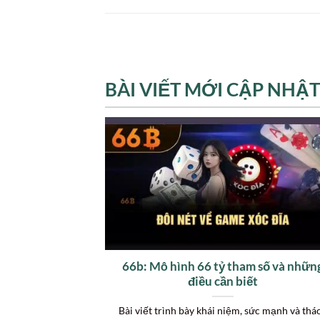
BÀI VIẾT MỚI CẬP NHẬT
gôn ngữ ở quy
66b: Mô hình 66 tỷ tham số và nhữn
 số
điều cần biết
6b, kích thước mô
Bài viết trình bày khái niệm, sức mạnh và thá