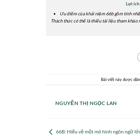
Lợi ích
Ưu điểm của khái niệm 66b gồm tính nhất
Thách thức có thể là thiếu tài liệu tham khảo
Bài viết này được đă
NGUYỄN THỊ NGỌC LAN
66B: Hiểu về một mô hình ngôn ngữ lớ