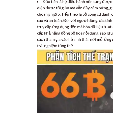
Đầu tiên là hệ điều hành nền tảng được t
diện được tối giản mà vẫn đầy cảm hứng, g
choáng ngợp. Tiếp theo là bộ công cụ dành 
cao và an toàn. Đối với người dùng, các tín
truy cập ứng dụng đến mã hóa dữ liệu ở-at-
cấp khả năng đồng bộ hóa nội dung, sao lưu
cách tham gia vào hệ sinh thái, nơi mỗi ứng
trải nghiệm tổng thể.