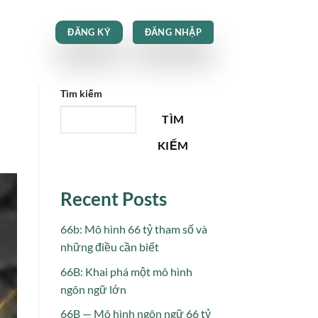
ĐĂNG KÝ
ĐĂNG NHẬP
Tìm kiếm
TÌM
KIẾM
Recent Posts
66b: Mô hình 66 tỷ tham số và
những điều cần biết
66B: Khai phá một mô hình
ngôn ngữ lớn
66B — Mô hình ngôn ngữ 66 tỷ