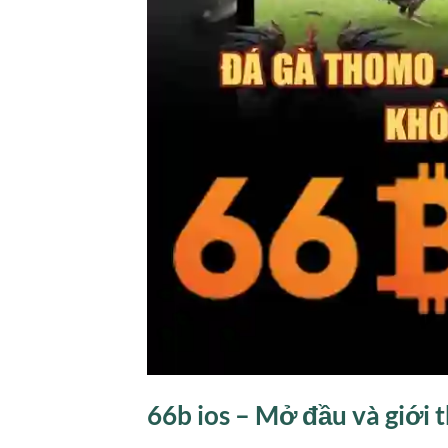
66b ios – Mở đầu và giới 