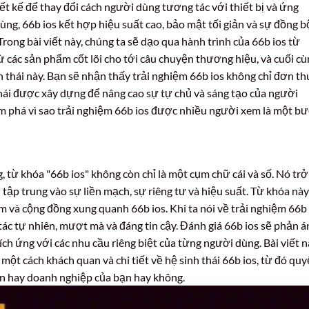
ết kế để thay đổi cách người dùng tương tác với thiết bị và ứng
dùng, 66b ios kết hợp hiệu suất cao, bảo mật tối giản và sự đồng b
Trong bài viết này, chúng ta sẽ dạo qua hành trình của 66b ios từ
 các sản phẩm cốt lõi cho tới câu chuyện thương hiệu, và cuối cù
h thái này. Bạn sẽ nhận thấy trải nghiệm 66b ios không chỉ đơn t
thái được xây dựng để nâng cao sự tự chủ và sáng tạo của người
m phá vì sao trải nghiệm 66b ios được nhiều người xem là một b
, từ khóa "66b ios" không còn chỉ là một cụm chữ cái và số. Nó trở
 tập trung vào sự liền mạch, sự riêng tư và hiệu suất. Từ khóa này
 và cộng đồng xung quanh 66b ios. Khi ta nói về trải nghiệm 66b 
c tự nhiên, mượt mà và đáng tin cậy. Đánh giá 66b ios sẽ phản á
ích ứng với các nhu cầu riêng biệt của từng người dùng. Bài viết 
một cách khách quan và chi tiết về hệ sinh thái 66b ios, từ đó quy
ân hay doanh nghiệp của bạn hay không.