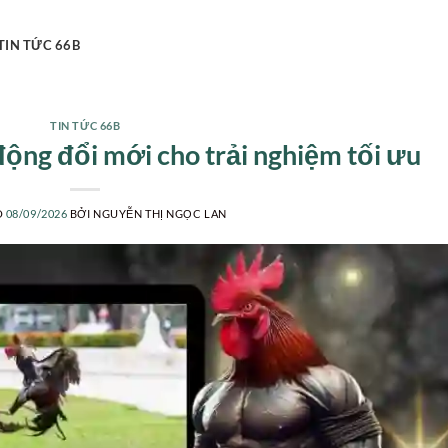
TIN TỨC 66B
TIN TỨC 66B
 động đổi mới cho trải nghiệm tối ưu
O
08/09/2026
BỞI
NGUYỄN THỊ NGỌC LAN