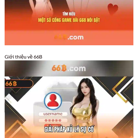
Giới thiệu về 66B