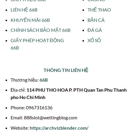
LIÊN HỆ 66B
THỂ THAO
KHUYẾN MÃI 66B
BẮN CÁ
CHÍNH SÁCH BẢO MẬT 66B
ĐÁ GÀ
GIẤY PHÉP HOẠT ĐỘNG
XỔ SỐ
66B
THÔNG TIN LIÊN HỆ
Thương hiệu:
66B
Địa chỉ:
114 PHU THO HOA P. PTH Quan Tan Phu Thanh
pho Ho Chi Minh
Phone:
0967316136
Email:
888slot@wettingblog.com
Website:
https://archvizblender.com/