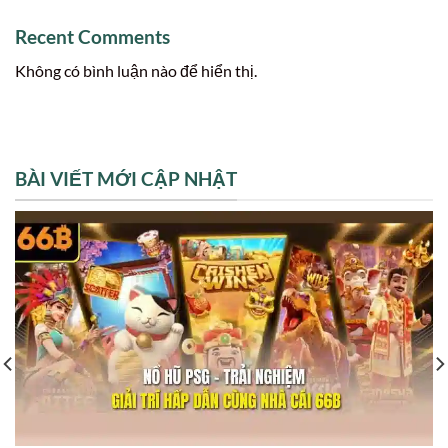
Recent Comments
Không có bình luận nào để hiển thị.
BÀI VIẾT MỚI CẬP NHẬT