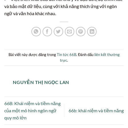
và bảo mật dữ liệu, cùng với khả năng thích ứng với ngôn
ngữ và văn hóa khác nhau.
Bài viết này được đăng trong
Tin tức 66B
. Đánh dấu
liên kết thường
trực
.
NGUYỄN THỊ NGỌC LAN
66B: Khái niệm và tiềm năng
của một mô hình ngôn ngữ
66b: khái niệm và tiềm năng
quy mô lớn