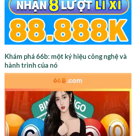
Khám phá 66b: một ký hiệu công nghệ và
hành trình của nó