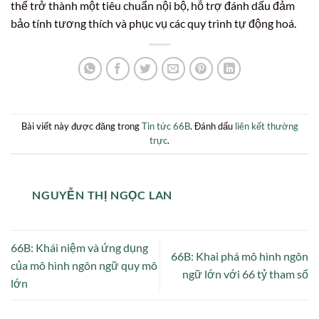
thể trở thành một tiêu chuẩn nội bộ, hỗ trợ đánh dấu đảm
bảo tính tương thích và phục vụ các quy trình tự động hoá.
Bài viết này được đăng trong
Tin tức 66B
. Đánh dấu
liên kết thường
trực
.
NGUYỄN THỊ NGỌC LAN
66B: Khái niệm và ứng dụng
66B: Khai phá mô hình ngôn
của mô hình ngôn ngữ quy mô
ngữ lớn với 66 tỷ tham số
lớn