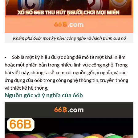
Khám phá 66b: một ký hiệu công nghệ và hành trình của nó
66b là một ký hiệu được dùng để mô tả một khái niệm
hoặc một phiên bản trong nhiều lĩnh vực công nghệ. Trong
bài viết này, chúng ta sẽ xem xét nguồn gốc, ý nghĩa, và các
ứng dụng của 66b trong công nghệ thông tin, truyền thông
và thiết kế hệ thống.
Nguồn gốc và ý nghĩa của 66b