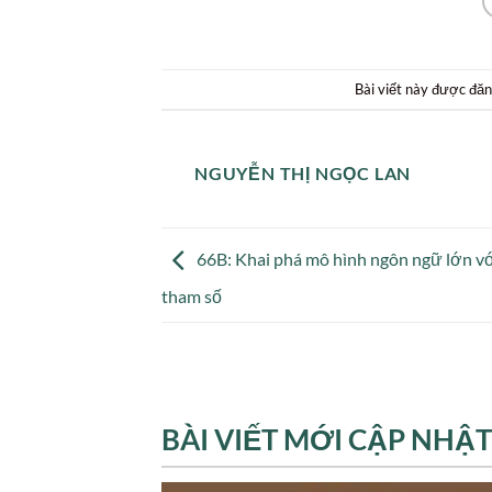
Bài viết này được đă
NGUYỄN THỊ NGỌC LAN
66B: Khai phá mô hình ngôn ngữ lớn vớ
tham số
BÀI VIẾT MỚI CẬP NHẬT