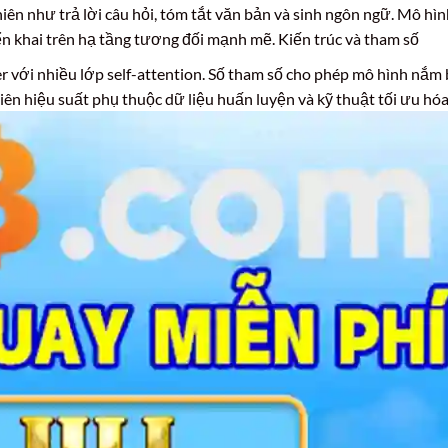
hiên như trả lời câu hỏi, tóm tắt văn bản và sinh ngôn ngữ. Mô hì
iển khai trên hạ tầng tương đối mạnh mẽ.
Kiến trúc và tham số
er với nhiều lớp self-attention. Số tham số cho phép mô hình nắm
iên hiệu suất phụ thuộc dữ liệu huấn luyện và kỹ thuật tối ưu hóa