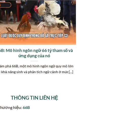
B: Mô hình ngôn ngữ 66 tỷ tham số và
ứng dụng của nó
ám phá 66B, một mô hình ngôn ngữ quy mô lớn
i khả năng sinh và phân tích ngữ cảnh ở mức[...]
THÔNG TIN LIÊN HỆ
hương hiệu:
66B