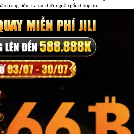
khăn trong kiểm tra xác thực nguồn gốc thông tin.