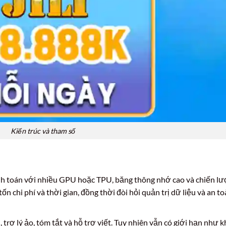
Kiến trúc và tham số
ính toán với nhiều GPU hoặc TPU, băng thông nhớ cao và chiến lư
ốn chi phí và thời gian, đồng thời đòi hỏi quản trị dữ liệu và an t
trợ lý ảo, tóm tắt và hỗ trợ viết. Tuy nhiên vẫn có giới hạn như 