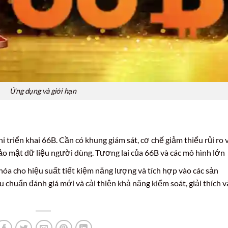
Ứng dụng và giới hạn
i triển khai 66B. Cần có khung giám sát, cơ chế giảm thiểu rủi ro 
bảo mật dữ liệu người dùng.
Tương lai của 66B và các mô hình lớn
hóa cho hiệu suất tiết kiệm năng lượng và tích hợp vào các sản
êu chuẩn đánh giá mới và cải thiện khả năng kiểm soát, giải thích v