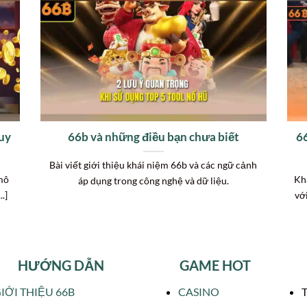
uy
66b và những điều bạn chưa biết
66
Bài viết giới thiệu khái niệm 66b và các ngữ cảnh
 mô
Kh
áp dụng trong công nghệ và dữ liệu.
.]
vớ
HƯỚNG DẪN
GAME HOT
IỚI THIỆU 66B
CASINO
T