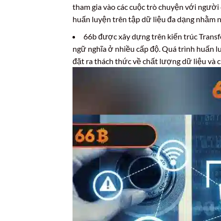
tham gia vào các cuộc trò chuyện với người
huấn luyện trên tập dữ liệu đa dạng nhằm n
66b được xây dựng trên kiến trúc Transf
ngữ nghĩa ở nhiều cấp độ. Quá trình huấn 
đặt ra thách thức về chất lượng dữ liệu và ch