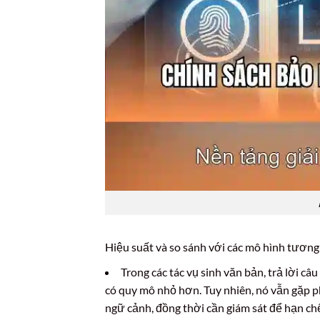
Hiệu suất và so sánh với các mô hình tương
Trong các tác vụ sinh văn bản, trả lời câ
có quy mô nhỏ hơn. Tuy nhiên, nó vẫn gặp ph
ngữ cảnh, đồng thời cần giám sát để hạn chế 