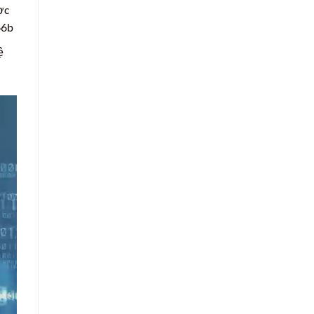
ợc
66b
ệ