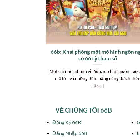
6 tỷ tham số
66b: Khai phóng một mô hình ngôn n
có 66 tỷ tham số
 hình ngôn ngữ có
Một cái nhìn nhanh về 66b, mô hình ngôn ngữ 
hiệu suất và[...]
mô lớn và những tiềm năng cùng thách thứ
của[...]
VỀ CHÚNG TÔI 66B
Đăng Ký 66B
G
Đăng Nhập 66B
L