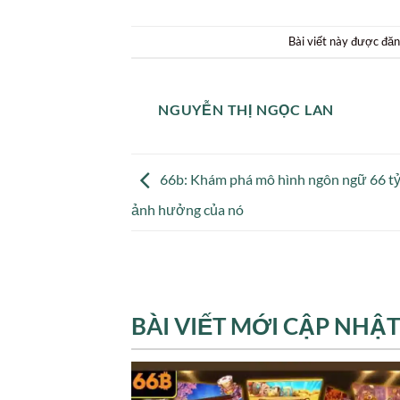
Bài viết này được đă
NGUYỄN THỊ NGỌC LAN
66b: Khám phá mô hình ngôn ngữ 66 tỷ
ảnh hưởng của nó
BÀI VIẾT MỚI CẬP NHẬT