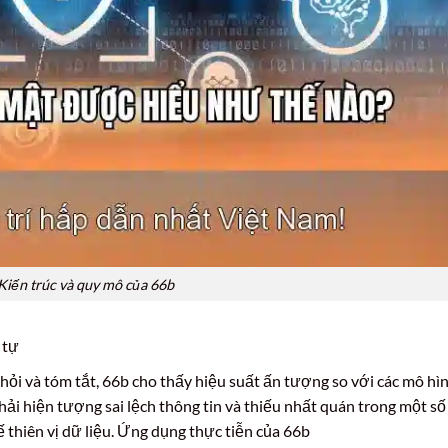
Kiến trúc và quy mô của 66b
 tự
u hỏi và tóm tắt, 66b cho thấy hiệu suất ấn tượng so với các mô hì
ải hiện tượng sai lệch thông tin và thiếu nhất quán trong một số
thiên vị dữ liệu.
Ứng dụng thực tiễn của 66b