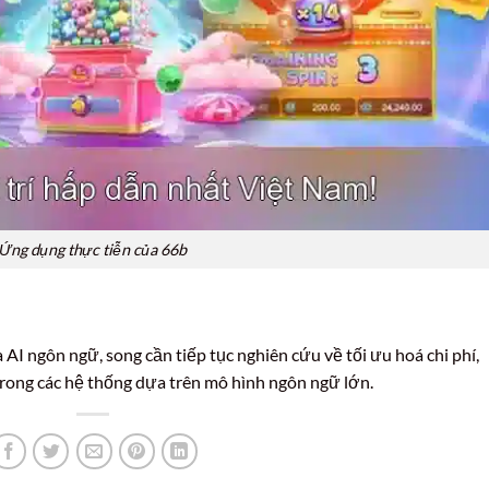
Ứng dụng thực tiễn của 66b
 AI ngôn ngữ, song cần tiếp tục nghiên cứu về tối ưu hoá chi phí,
trong các hệ thống dựa trên mô hình ngôn ngữ lớn.