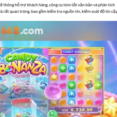
hệ thông hỗ trợ khách hàng, công cụ tóm tắt văn bản và phân tích
là rất quan trọng, bao gồm kiểm tra nguồn tin, kiểm soát độ tin cậ