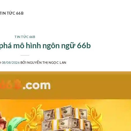
TIN TỨC 66B
TIN TỨC 66B
phá mô hình ngôn ngữ 66b
O
08/08/2026
BỞI
NGUYỄN THỊ NGỌC LAN