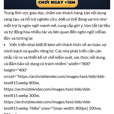
Trong lĩnh vực giáo dục, chăm sóc khách hàng, tạo nội dung
sáng tạo, và hỗ trợ nghiên cứu, 66B có thể đóng vai trò như
một trợ lý ngôn ngữ mạnh mẽ, cung cấp gợi ý, tóm tắt tài liệu
và tự động hóa nhiều tác vụ liên quan đến ngôn ngữ.
\n
Đạo
đức và tương lai
Việc triển khai 66B đi kèm với thách thức về an toàn, sự
minh bạch và quyền riêng tư. Các nhà phát triển cần cân
nhắc rủi ro và thiết kế cơ chế kiểm soát, xác thực nội dung,
và đảm bảo sử dụng có trách nhiệm.
" width="800"
height="400"
srcset="https://archvizblender.com/images/text/66b/66b-
text815.webp 800w,
https://archvizblender.com/images/text/66b/66b-
text815.webp 300w,
https://archvizblender.com/images/text/66b/66b-
text815.webp 768w" sizes="(max-width: 800px) 100vw,