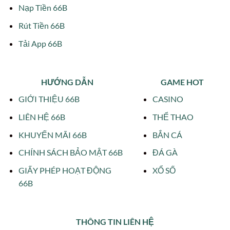
Nạp Tiền 66B
Rút Tiền 66B
Tải App 66B
HƯỚNG DẪN
GAME HOT
GIỚI THIỆU 66B
CASINO
LIÊN HỆ 66B
THỂ THAO
KHUYẾN MÃI 66B
BẮN CÁ
CHÍNH SÁCH BẢO MẬT 66B
ĐÁ GÀ
GIẤY PHÉP HOẠT ĐỘNG
XỔ SỐ
66B
THÔNG TIN LIÊN HỆ