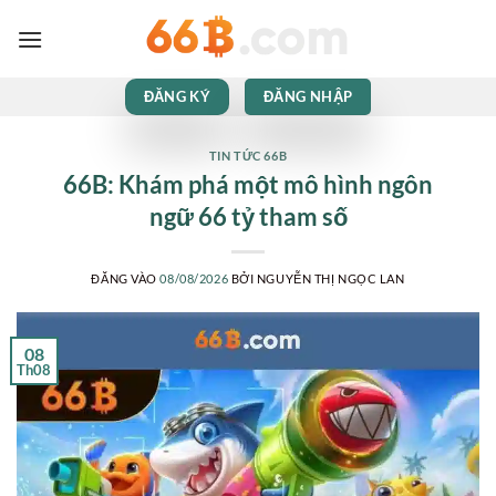
Bỏ
qua
nội
dung
ĐĂNG KÝ
ĐĂNG NHẬP
TIN TỨC 66B
66B: Khám phá một mô hình ngôn
ngữ 66 tỷ tham số
ĐĂNG VÀO
08/08/2026
BỞI
NGUYỄN THỊ NGỌC LAN
08
Th08