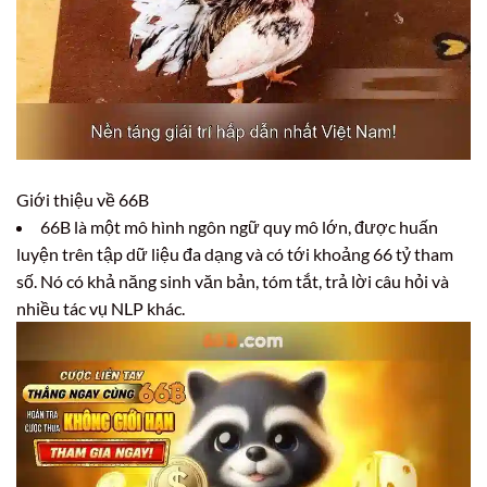
Giới thiệu về 66B
66B là một mô hình ngôn ngữ quy mô lớn, được huấn
luyện trên tập dữ liệu đa dạng và có tới khoảng 66 tỷ tham
số. Nó có khả năng sinh văn bản, tóm tắt, trả lời câu hỏi và
nhiều tác vụ NLP khác.