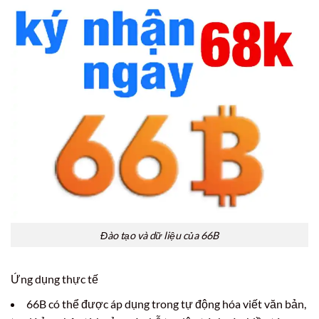
Đào tạo và dữ liệu của 66B
Ứng dụng thực tế
66B có thể được áp dụng trong tự động hóa viết văn bản,