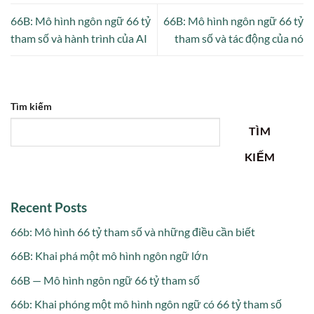
66B: Mô hình ngôn ngữ 66 tỷ
66B: Mô hình ngôn ngữ 66 tỷ
tham số và hành trình của AI
tham số và tác động của nó
Tìm kiếm
TÌM
KIẾM
Recent Posts
66b: Mô hình 66 tỷ tham số và những điều cần biết
66B: Khai phá một mô hình ngôn ngữ lớn
66B — Mô hình ngôn ngữ 66 tỷ tham số
66b: Khai phóng một mô hình ngôn ngữ có 66 tỷ tham số