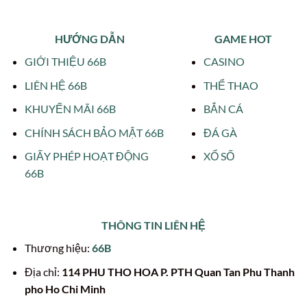
HƯỚNG DẪN
GAME HOT
GIỚI THIỆU 66B
CASINO
LIÊN HỆ 66B
THỂ THAO
KHUYẾN MÃI 66B
BẮN CÁ
CHÍNH SÁCH BẢO MẬT 66B
ĐÁ GÀ
GIẤY PHÉP HOẠT ĐỘNG
XỔ SỐ
66B
THÔNG TIN LIÊN HỆ
Thương hiệu:
66B
Địa chỉ:
114 PHU THO HOA P. PTH Quan Tan Phu Thanh
pho Ho Chi Minh