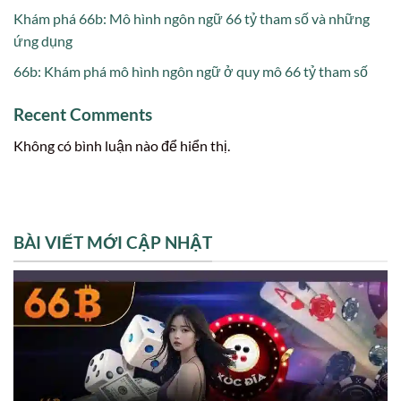
Khám phá 66b: Mô hình ngôn ngữ 66 tỷ tham số và những
ứng dụng
66b: Khám phá mô hình ngôn ngữ ở quy mô 66 tỷ tham số
Recent Comments
Không có bình luận nào để hiển thị.
BÀI VIẾT MỚI CẬP NHẬT