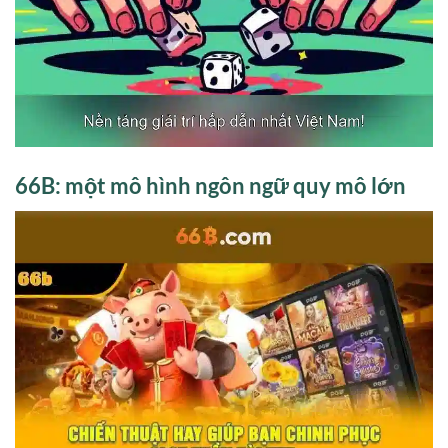
66B: một mô hình ngôn ngữ quy mô lớn