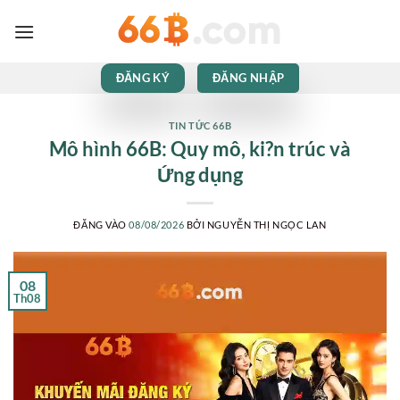
Bỏ
qua
nội
dung
ĐĂNG KÝ
ĐĂNG NHẬP
TIN TỨC 66B
Mô hình 66B: Quy mô, ki?n trúc và
Ứng dụng
ĐĂNG VÀO
08/08/2026
BỞI
NGUYỄN THỊ NGỌC LAN
08
Th08