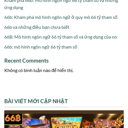
Khám phá 66b: Mô hình ngôn ngữ 66 tỷ tham số và những
ứng dụng
66b: Khám phá mô hình ngôn ngữ ở quy mô 66 tỷ tham số
66b và những điều bạn chưa biết
66B: Mô hình ngôn ngữ 66 tỷ tham số và ứng dụng của nó
66b: mô hình ngôn ngữ 66 tỷ tham số
Recent Comments
Không có bình luận nào để hiển thị.
BÀI VIẾT MỚI CẬP NHẬT