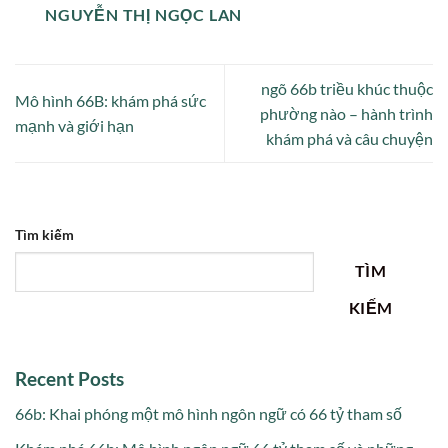
NGUYỄN THỊ NGỌC LAN
ngõ 66b triều khúc thuộc
Mô hình 66B: khám phá sức
phường nào – hành trình
mạnh và giới hạn
khám phá và câu chuyện
Tìm kiếm
TÌM
KIẾM
Recent Posts
66b: Khai phóng một mô hình ngôn ngữ có 66 tỷ tham số